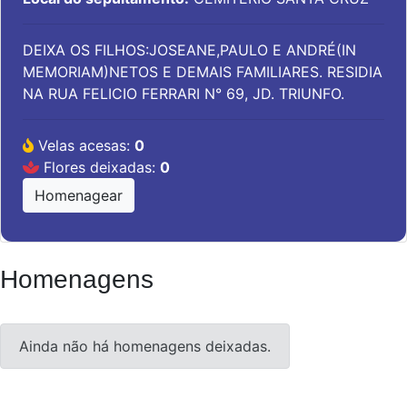
DEIXA OS FILHOS:JOSEANE,PAULO E ANDRÉ(IN
MEMORIAM)NETOS E DEMAIS FAMILIARES. RESIDIA
NA RUA FELICIO FERRARI N° 69, JD. TRIUNFO.
Velas acesas:
0
Flores deixadas:
0
Homenagear
Homenagens
Ainda não há homenagens deixadas.