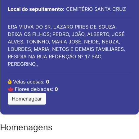
Local do sepultamento:
CEMITÉRIO SANTA CRUZ
ERA VIUVA DO SR. LAZARO PIRES DE SOUZA.
DEIXA OS FILHOS; PEDRO, JOÃO, ALBERTO, JOSÉ
ALVES, TONINHO, MARIA JOSÉ, NEIDE, NEUZA,
LOURDES, MARIA, NETOS E DEMAIS FAMILIARES.
RESIDIA NA RUA REDENÇÃO Nº 17 SÃO
PEREGRINO.,
Velas acesas:
0
Flores deixadas:
0
Homenagear
Homenagens