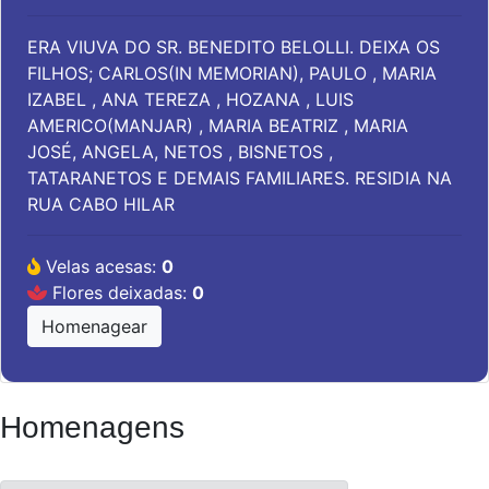
ERA VIUVA DO SR. BENEDITO BELOLLI. DEIXA OS
FILHOS; CARLOS(IN MEMORIAN), PAULO , MARIA
IZABEL , ANA TEREZA , HOZANA , LUIS
AMERICO(MANJAR) , MARIA BEATRIZ , MARIA
JOSÉ, ANGELA, NETOS , BISNETOS ,
TATARANETOS E DEMAIS FAMILIARES. RESIDIA NA
RUA CABO HILAR
Velas acesas:
0
Flores deixadas:
0
Homenagear
Homenagens