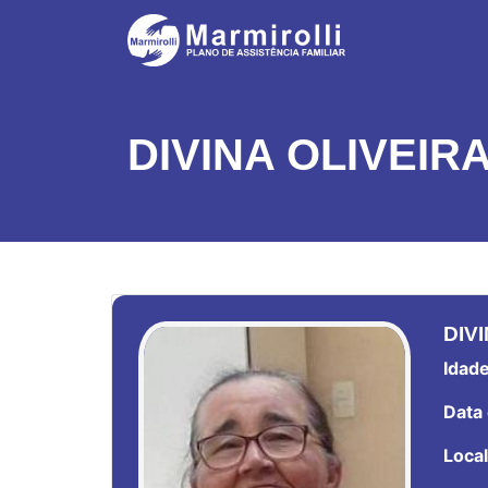
DIVINA OLIVEIR
DIV
Idade
Data 
Local