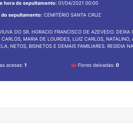
 e hora do sepultamento:
01/04/2021 00:00
l do sepultamento:
CEMITÉRIO SANTA CRUZ
VIUVA DO SR. HORACIO FRANCISCO DE AZEVEDO. DEIXA 
 CARLOS, MARIA DE LOURDES, LUIZ CARLOS, NATALINO,
LA, NETOS, BISNETOS E DEMAIS FAMILIARES. RESIDIA N
as acesas:
1
Flores deixadas:
0