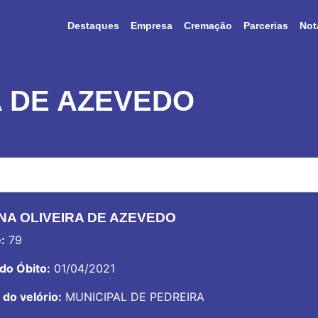
Destaques
Empresa
Cremação
Parcerias
Not
A DE AZEVEDO
INA OLIVEIRA DE AZEVEDO
:
79
do Óbito:
01/04/2021
 do velório:
MUNICIPAL DE PEDREIRA