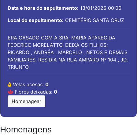
Data e hora do sepultamento:
13/01/2025 00:00
Local do sepultamento:
CEMITÉRIO SANTA CRUZ
ERA CASADO COM A SRA. MARIA APARECIDA
FEDERICE MORELATTO. DEIXA OS FILHOS;
RICARDO , ANDRÉA , MARCELO , NETOS E DEMAIS
FAMILIARES. RESIDIA NA RUA AMPARO Nº 104 , JD.
TRIUNFO.
Velas acesas:
0
Flores deixadas:
0
Homenagear
Homenagens