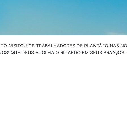
TO. VISITOU OS TRABALHADORES DE PLANTÃ£O NAS NO
NOS! QUE DEUS ACOLHA O RICARDO EM SEUS BRAÃ§OS.