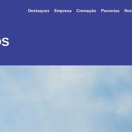
Destaques
Empresa
Cremação
Parcerias
Not
OS