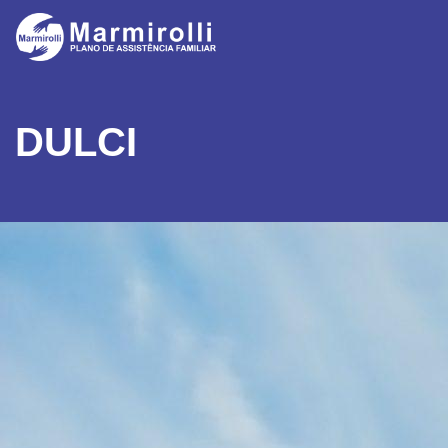
DULCI