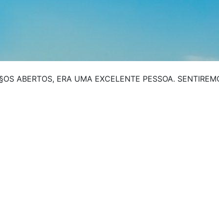
Ã§OS ABERTOS, ERA UMA EXCELENTE PESSOA. SENTIRE