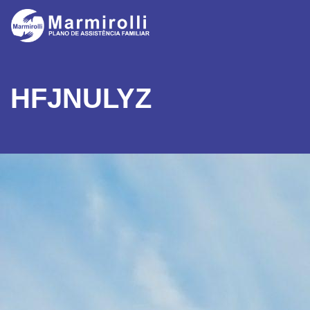
HFJNULYZ