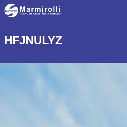
HFJNULYZ