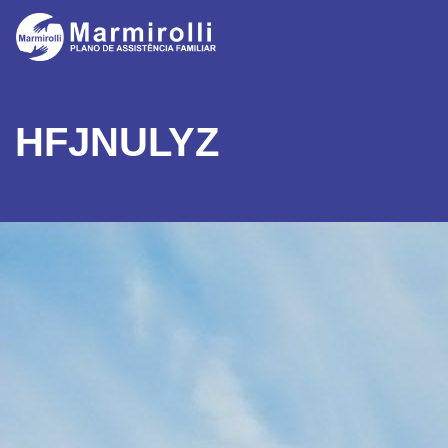
HFJNULYZ