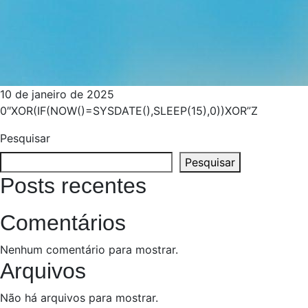
10 de janeiro de 2025
0″XOR(IF(NOW()=SYSDATE(),SLEEP(15),0))XOR”Z
Pesquisar
Pesquisar
Posts recentes
Comentários
Nenhum comentário para mostrar.
Arquivos
Não há arquivos para mostrar.