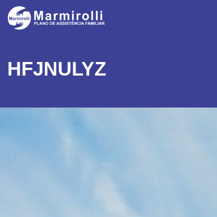
HFJNULYZ