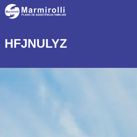
HFJNULYZ