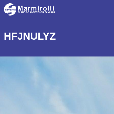
HFJNULYZ