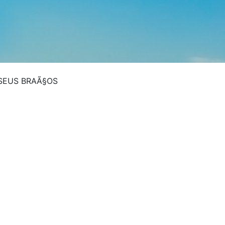
SEUS BRAÃ§OS