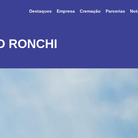
Destaques
Empresa
Cremação
Parcerias
Not
O RONCHI