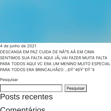
4 de junho de 2021
DESCANSA EM PAZ CUIDA DE NÃ³S AÃ­ EM CIMA
SENTIMOS SUA FALTA AQUI JÃ¡ VAI FAZER MUITA FALTA
PARA TODOS AQUI VC ERA UM MENINO MUITO ESPECIAL
PARA TODOS ERA BRINCALHÃ£O …ÐŸ˜¢ÐŸ˜­ÐŸ˜¢
Pesquisar
Pesquisar
Posts recentes
Comentários