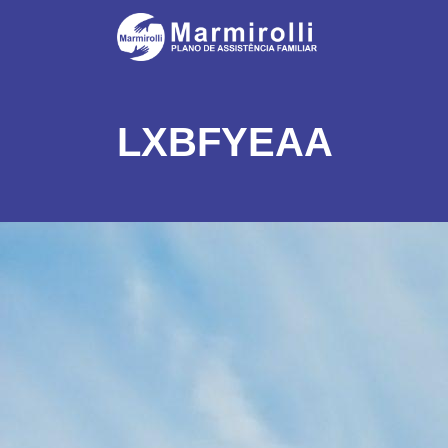
LXBFYEAA