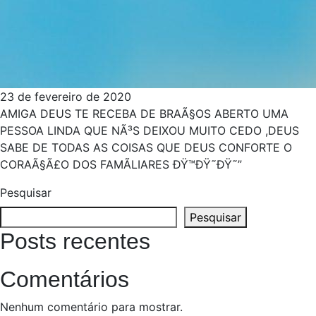
23 de fevereiro de 2020
AMIGA DEUS TE RECEBA DE BRAÃ§OS ABERTO UMA
PESSOA LINDA QUE NÃ³S DEIXOU MUITO CEDO ,DEUS
SABE DE TODAS AS COISAS QUE DEUS CONFORTE O
CORAÃ§Ã£O DOS FAMÃ­LIARES ÐŸ™ÐŸ˜­ÐŸ˜”
Pesquisar
Pesquisar
Posts recentes
Comentários
Nenhum comentário para mostrar.