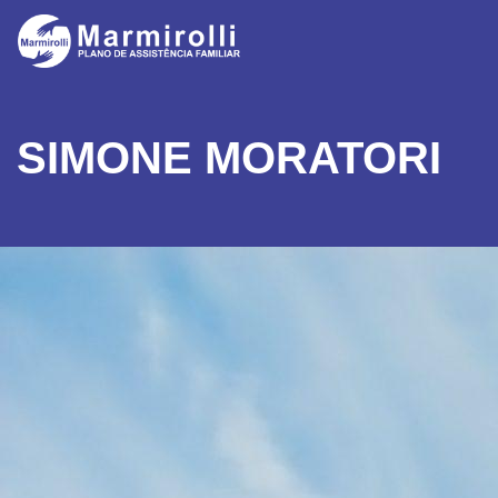
SIMONE MORATORI