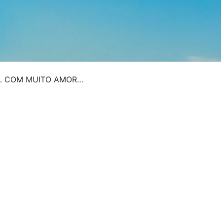
O… COM MUITO AMOR…