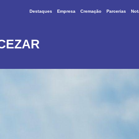
Destaques
Empresa
Cremação
Parcerias
Not
 CEZAR