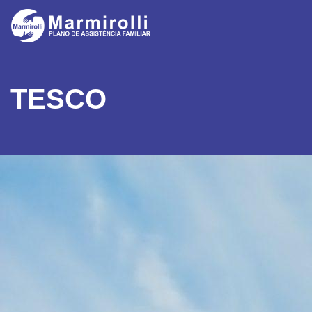
TESCO