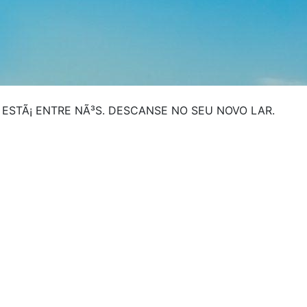
 ESTÃ¡ ENTRE NÃ³S. DESCANSE NO SEU NOVO LAR.