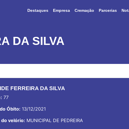
Destaques
Empresa
Cremação
Parcerias
Not
A DA SILVA
IDE FERREIRA DA SILVA
:
77
do Óbito:
13/12/2021
 do velório:
MUNICIPAL DE PEDREIRA