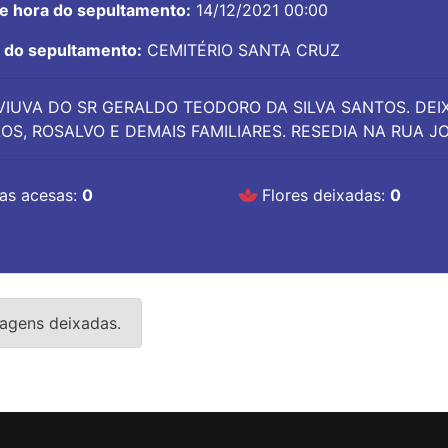
 e hora do sepultamento:
14/12/2021 00:00
l do sepultamento:
CEMITÉRIO SANTA CRUZ
VIUVA DO SR GERALDO TEODORO DA SILVA SANTOS. DEIX
OS, ROSALVO E DEMAIS FAMILIARES. RESEDIA NA RUA JO
as acesas:
0
Flores deixadas:
0
agens deixadas.