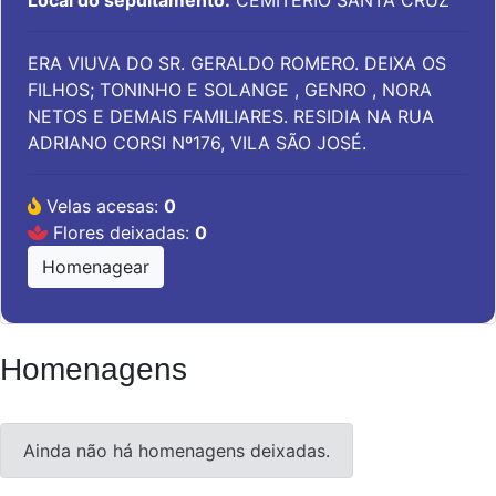
Local do sepultamento:
CEMITÉRIO SANTA CRUZ
ERA VIUVA DO SR. GERALDO ROMERO. DEIXA OS
FILHOS; TONINHO E SOLANGE , GENRO , NORA
NETOS E DEMAIS FAMILIARES. RESIDIA NA RUA
ADRIANO CORSI Nº176, VILA SÃO JOSÉ.
Velas acesas:
0
Flores deixadas:
0
Homenagear
Homenagens
Ainda não há homenagens deixadas.