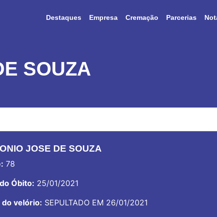
Destaques
Empresa
Cremação
Parcerias
Not
DE SOUZA
ONIO JOSE DE SOUZA
:
78
do Óbito:
25/01/2021
 do velório:
SEPULTADO EM 26/01/2021