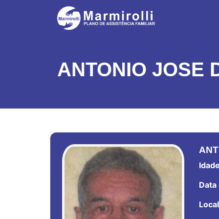
ANTONIO JOSE 
ANT
Idade
Data 
Local