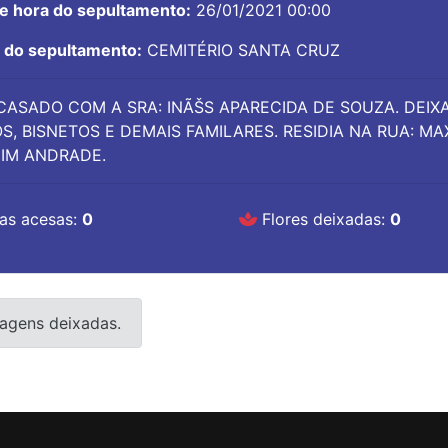
 e hora do sepultamento:
26/01/2021 00:00
l do sepultamento:
CEMITÉRIO SANTA CRUZ
CASADO COM A SRA: INÃŠS APARECIDA DE SOUZA. DEIXA 
S, BISNETOS E DEMAIS FAMILARES. RESIDIA NA RUA: M
IM ANDRADE.
as acesas:
0
Flores deixadas:
0
agens deixadas.