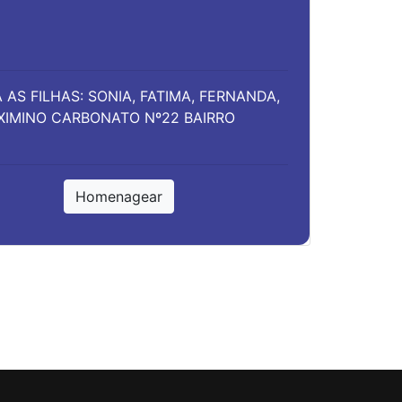
AS FILHAS: SONIA, FATIMA, FERNANDA,
AXIMINO CARBONATO Nº22 BAIRRO
Homenagear