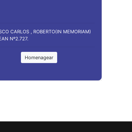
CISCO CARLOS , ROBERTO(IN MEMORIAM)
AN Nº2.727.
Homenagear