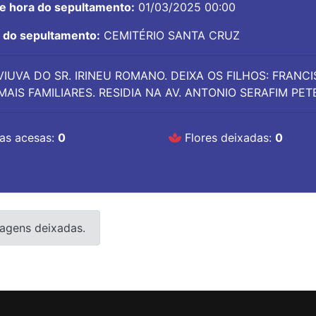
 e hora do sepultamento:
01/03/2025 00:00
l do sepultamento:
CEMITÉRIO SANTA CRUZ
VIUVA DO SR. IRINEU ROMANO. DEIXA OS FILHOS: FRAN
MAIS FAMILIARES. RESIDIA NA AV. ANTONIO SERAFIM PETE
as acesas:
0
Flores deixadas:
0
agens deixadas.