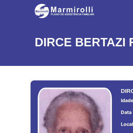
DIRCE BERTAZI
DIR
Idade
Data 
Local