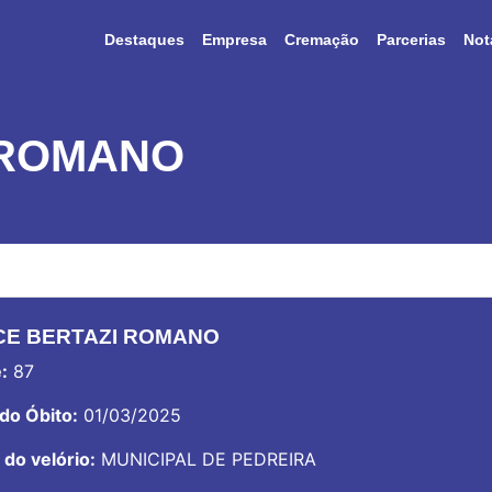
Destaques
Empresa
Cremação
Parcerias
Not
 ROMANO
CE BERTAZI ROMANO
:
87
do Óbito:
01/03/2025
 do velório:
MUNICIPAL DE PEDREIRA