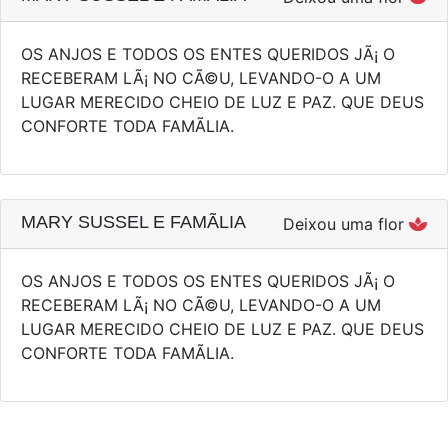
OS ANJOS E TODOS OS ENTES QUERIDOS JÃ¡ O
RECEBERAM LÃ¡ NO CÃ©U, LEVANDO-O A UM
LUGAR MERECIDO CHEIO DE LUZ E PAZ. QUE DEUS
CONFORTE TODA FAMÃ­LIA.
MARY SUSSEL E FAMÃ­LIA
Deixou uma flor
OS ANJOS E TODOS OS ENTES QUERIDOS JÃ¡ O
RECEBERAM LÃ¡ NO CÃ©U, LEVANDO-O A UM
LUGAR MERECIDO CHEIO DE LUZ E PAZ. QUE DEUS
CONFORTE TODA FAMÃ­LIA.