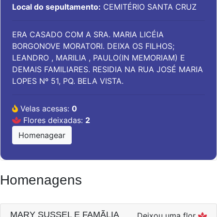
Local do sepultamento:
CEMITÉRIO SANTA CRUZ
ERA CASADO COM A SRA. MARIA LICÉIA
BORGONOVE MORATORI. DEIXA OS FILHOS;
LEANDRO , MARILIA , PAULO(IN MEMORIAM) E
DEMAIS FAMILIARES. RESIDIA NA RUA JOSÉ MARIA
LOPES Nº 51, PQ. BELA VISTA.
Velas acesas:
0
Flores deixadas:
2
Homenagear
Homenagens
MARY SUSSEL E FAMÃ­LIA
Deixou uma flor