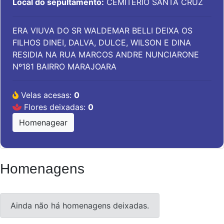
Local do sepultamento:
CEMITÉRIO SANTA CRUZ
ERA VIUVA DO SR WALDEMAR BELLI DEIXA OS
FILHOS DINEI, DALVA, DULCE, WILSON E DINA
RESIDIA NA RUA MARCOS ANDRE NUNCIARONE
Nº181 BAIRRO MARAJOARA
Velas acesas:
0
Flores deixadas:
0
Homenagear
Homenagens
Ainda não há homenagens deixadas.