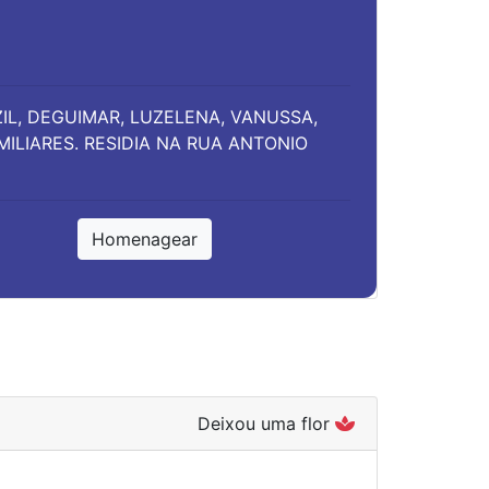
ZIL, DEGUIMAR, LUZELENA, VANUSSA,
MILIARES. RESIDIA NA RUA ANTONIO
Homenagear
Deixou uma flor