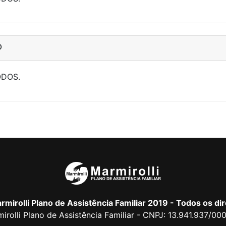
O
ODOS.
mirolli Plano de Assistência Familiar 2019 - Todos os di
irolli Plano de Assistência Familiar - CNPJ: 13.941.937/00