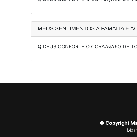
MEUS SENTIMENTOS A FAMÃ­LIA E A
Q DEUS CONFORTE O CORAÃ§Ã£O DE T
© Copyright Mar
Marm