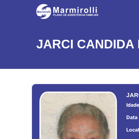
JARCI CANDIDA 
JAR
Idade
Data 
Local