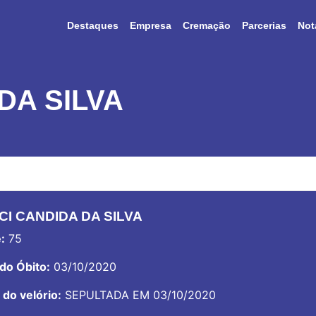
Destaques
Empresa
Cremação
Parcerias
Not
DA SILVA
CI CANDIDA DA SILVA
:
75
do Óbito:
03/10/2020
 do velório:
SEPULTADA EM 03/10/2020