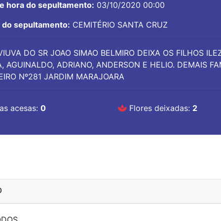
 e hora do sepultamento:
03/10/2020 00:00
l do sepultamento:
CEMITÉRIO SANTA CRUZ
VIUVA DO SR JOAO SIMAO BELMIRO DEIXA OS FILHOS ILE
A, AGUINALDO, ADRIANO, ANDERSON E HELIO. DEMAIS FA
EIRO Nº281 JARDIM MARAJOARA
as acesas:
0
Flores deixadas:
2
O
ODOS.