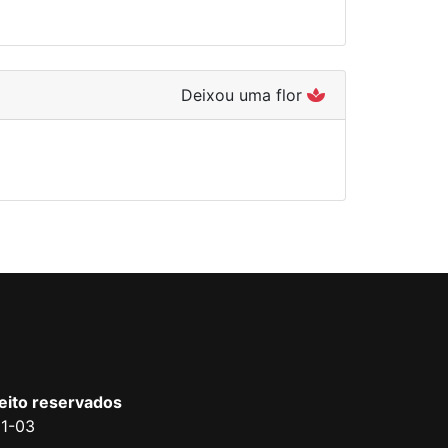
Deixou uma flor
reito reservados
01-03