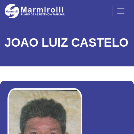
JOAO LUIZ CASTELO