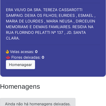
ERA VIUVO DA SRA. TEREZA CASSAROTTI
SAMPAIO. DEIXA OS FILHOS; EURIDES , ESMAEL ,
MARIA DE LOURDES , MARIA NEUSA , DIRCEU(IN
MEMORIAM) E DEMAIS FAMILIARES. RESIDIA NA
RUA FLORINDO PELATTI Nº 137 , JD. SANTA
CLARA.
Velas acesas:
0
Flores deixadas:
0
Homenagear
Homenagens
Ainda não há homenagens deixadas.