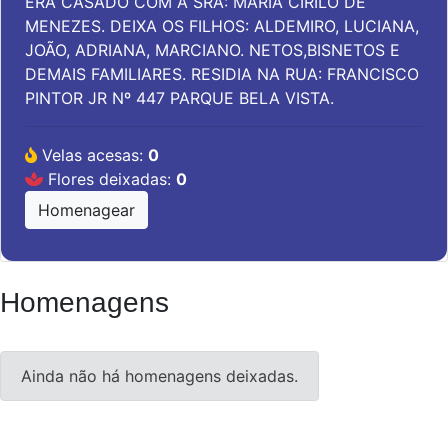
ERA CASADO COM A SRA: MARIA CIRILO DE
MENEZES. DEIXA OS FILHOS: ALDEMIRO, LUCIANA,
JOÃO, ADRIANA, MARCIANO. NETOS,BISNETOS E
DEMAIS FAMILIARES. RESIDIA NA RUA: FRANCISCO
PINTOR JR Nº 447 PARQUE BELA VISTA.
Velas acesas:
0
Flores deixadas:
0
Homenagear
Homenagens
Ainda não há homenagens deixadas.