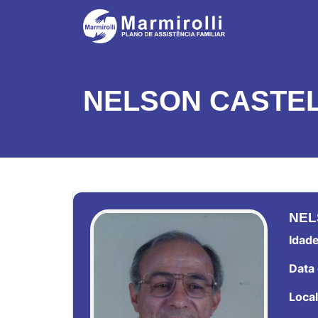
NELSON CASTE
NEL
Idade
Data 
Local