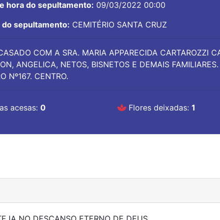
 e hora do sepultamento:
09/03/2022 00:00
l do sepultamento:
CEMITÉRIO SANTA CRUZ
CASADO COM A SRA. MARIA APPARECIDA CARTAROZZI CAS
ON, ANGELICA, NETOS, BISNETOS E DEMAIS FAMILIARES
O Nº167. CENTRO.
as acesas:
0
Flores deixadas:
1
TEJA NO DESCANSO ETERNO DE DEUS.