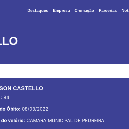
Destaques
Empresa
Cremação
Parcerias
Not
LLO
SON CASTELLO
:
84
do Óbito:
08/03/2022
 do velório:
CAMARA MUNICIPAL DE PEDREIRA