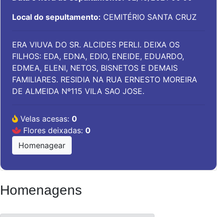
Local do sepultamento:
CEMITÉRIO SANTA CRUZ
ERA VIUVA DO SR. ALCIDES PERLI. DEIXA OS
FILHOS: EDA, EDNA, EDIO, ENEIDE, EDUARDO,
EDMEA, ELENI, NETOS, BISNETOS E DEMAIS
FAMILIARES. RESIDIA NA RUA ERNESTO MOREIRA
DE ALMEIDA Nº115 VILA SAO JOSE.
Velas acesas:
0
Flores deixadas:
0
Homenagear
Homenagens