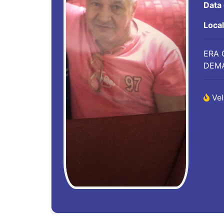
Data
Loca
ERA 
DEMA
Vel