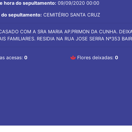
 e hora do sepultamento:
09/09/2020 00:00
l do sepultamento:
CEMITÉRIO SANTA CRUZ
CASADO COM A SRA MARIA AP.PRIMON DA CUNHA. DEIXA
IS FAMILIARES. RESIDIA NA RUA JOSE SERRA Nº353 BA
as acesas:
0
Flores deixadas:
0