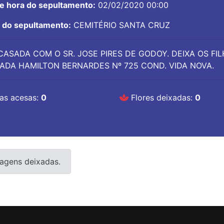
 e hora do sepultamento:
02/02/2020 00:00
l do sepultamento:
CEMITÉRIO SANTA CRUZ
CASADA COM O SR. JOSE PIRES DE GODOY. DEIXA OS FILH
ADA HAMILTON BERNARDES Nº 725 COND. VIDA NOVA.
as acesas:
0
Flores deixadas:
0
agens deixadas.