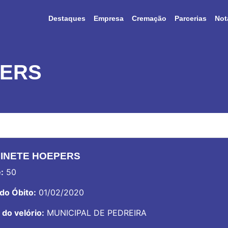
Destaques
Empresa
Cremação
Parcerias
Not
PERS
INETE HOEPERS
:
50
do Óbito:
01/02/2020
 do velório:
MUNICIPAL DE PEDREIRA