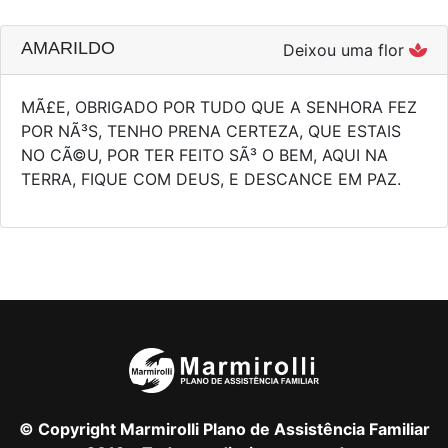
AMARILDO
Deixou uma flor
MÃ£E, OBRIGADO POR TUDO QUE A SENHORA FEZ
POR NÃ³S, TENHO PRENA CERTEZA, QUE ESTAIS
NO CÃ©U, POR TER FEITO SÃ³ O BEM, AQUI NA
TERRA, FIQUE COM DEUS, E DESCANCE EM PAZ.
© Copyright Marmirolli Plano de Assistência Familiar