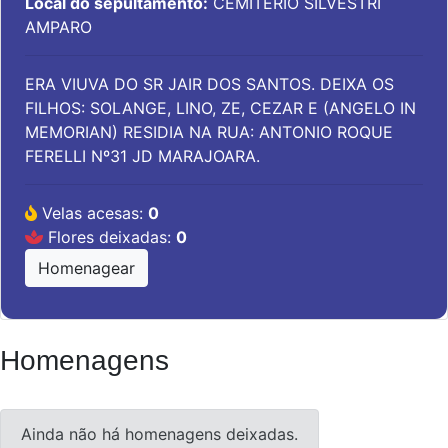
Local do sepultamento:
CEMITÉRIO SILVESTRI
AMPARO
ERA VIUVA DO SR JAIR DOS SANTOS. DEIXA OS
FILHOS: SOLANGE, LINO, ZE, CEZAR E (ANGELO IN
MEMORIAN) RESIDIA NA RUA: ANTONIO ROQUE
FERELLI Nº31 JD MARAJOARA.
Velas acesas:
0
Flores deixadas:
0
Homenagear
Homenagens
Ainda não há homenagens deixadas.