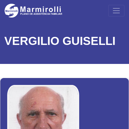
VERGILIO GUISELLI