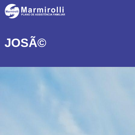
JOSÃ©