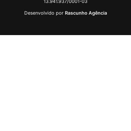
13.941.937/0001-03
Desenvolvido por
Rascunho Agência