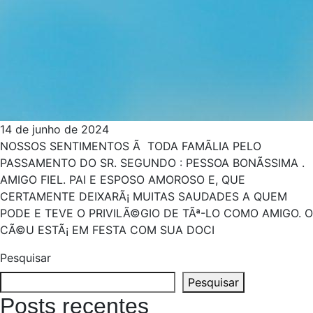
14 de junho de 2024
NOSSOS SENTIMENTOS Ã TODA FAMÃ­LIA PELO
PASSAMENTO DO SR. SEGUNDO : PESSOA BONÃ­SSIMA .
AMIGO FIEL. PAI E ESPOSO AMOROSO E, QUE
CERTAMENTE DEIXARÃ¡ MUITAS SAUDADES A QUEM
PODE E TEVE O PRIVILÃ©GIO DE TÃª-LO COMO AMIGO. O
CÃ©U ESTÃ¡ EM FESTA COM SUA DOCI
Pesquisar
Pesquisar
Posts recentes