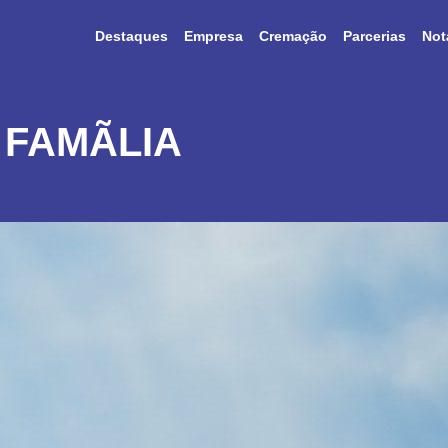
Destaques
Empresa
Cremação
Parcerias
Not
FAMÃ­LIA