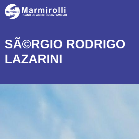
SÃ©RGIO RODRIGO
LAZARINI